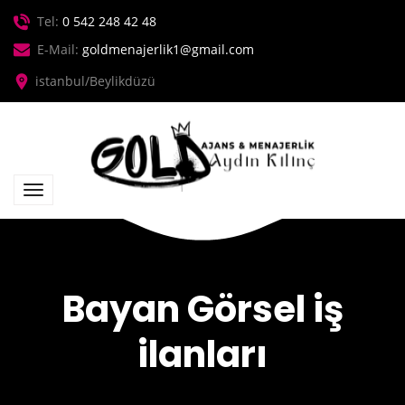
Tel:
0 542 248 42 48
E-Mail:
goldmenajerlik1@gmail.com
istanbul/Beylikdüzü
Bayan Görsel iş
ilanları