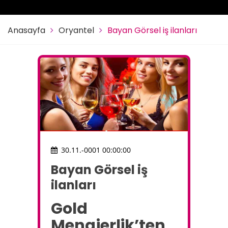
Anasayfa
Oryantel
Bayan Görsel iş ilanları
30.11.-0001 00:00:00
Bayan Görsel iş
ilanları
Gold
Menajerlik’ten