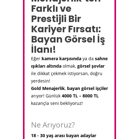
Farklı ve
Prestijli Bir
Kariyer Fırsatı:
Bayan Görsel İş
İlanı!
Eğer
kamera karşısında
ya da
sahne
ışıkları altında
olmak,
görsel şovlar
ile dikkat çekmek istiyorsan, doğru
yerdesin!
Gold Menajerlik
,
bayan görsel işçiler
arıyor! Günlük
4000 TL – 8000 TL
kazançla seni bekliyoruz!
Ne Arıyoruz?
18 - 30 yaş arası bayan adaylar