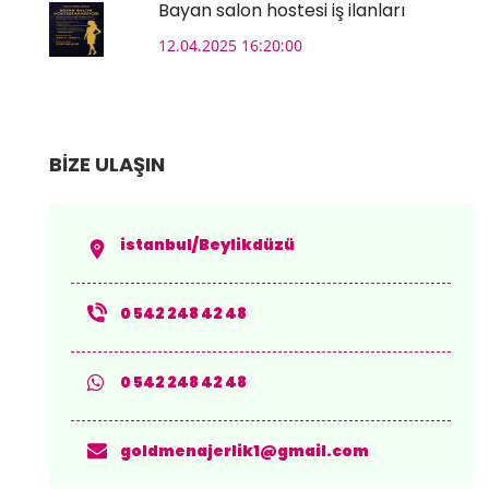
Bayan salon hostesi iş ilanları
12.04.2025 16:20:00
BİZE ULAŞIN
istanbul/Beylikdüzü
0 542 248 42 48
0 542 248 42 48
goldmenajerlik1@gmail.com