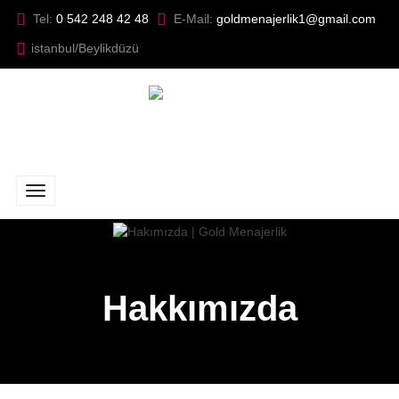
Tel:
0 542 248 42 48
E-Mail:
goldmenajerlik1@gmail.com
istanbul/Beylikdüzü
Hakkımızda