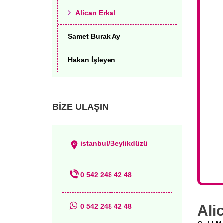
Alican Erkal
Samet Burak Ay
Hakan İşleyen
BİZE ULAŞIN
istanbul/Beylikdüzü
0 542 248 42 48
Ali
0 542 248 42 48