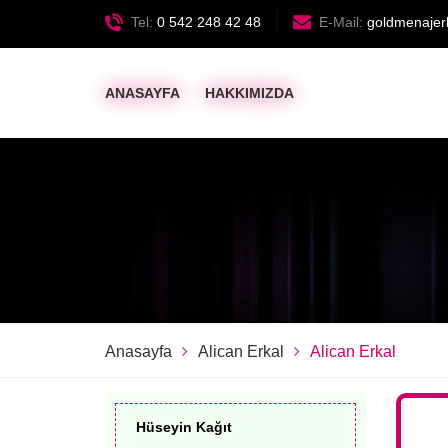
Tel:
0 542 248 42 48
E-Mail:
goldmenajer
ANASAYFA
HAKKIMIZDA
Anasayfa
Alican Erkal
Alican Erkal
Hüseyin Kağıt